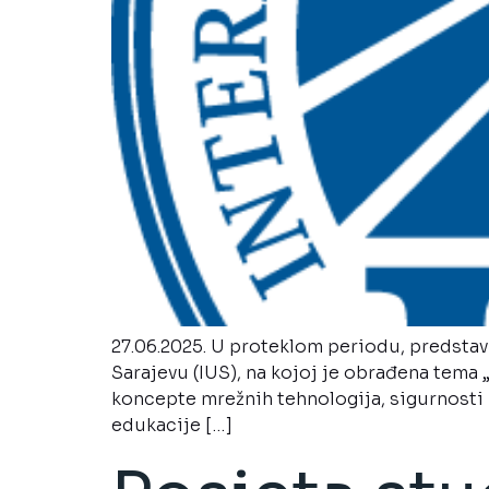
27.06.2025. U proteklom periodu, predstav
Sarajevu (IUS), na kojoj je obrađena tema 
koncepte mrežnih tehnologija, sigurnosti 
edukacije […]