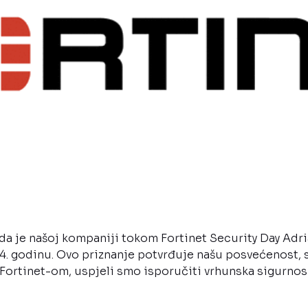
da je našoj kompaniji tokom Fortinet Security Day Adr
. godinu. Ovo priznanje potvrđuje našu posvećenost, st
 Fortinet-om, uspjeli smo isporučiti vrhunska sigurnosn