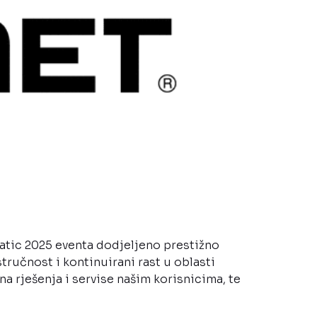
iatic 2025 eventa dodjeljeno prestižno
ručnost i kontinuirani rast u oblasti
a rješenja i servise našim korisnicima, te