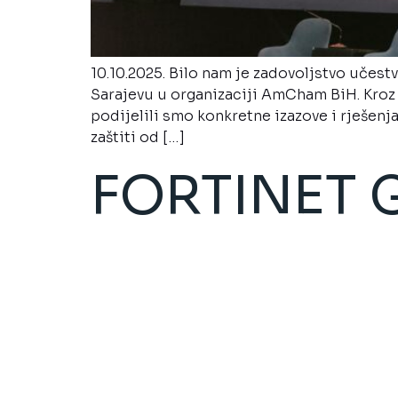
10.10.2025. Bilo nam je zadovoljstvo učest
Sarajevu u organizaciji AmCham BiH. Kroz p
podijelili smo konkretne izazove i rješenj
zaštiti od […]
FORTINET G