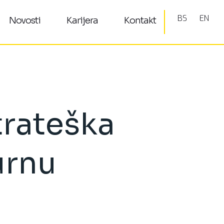
BS
EN
Novosti
Karijera
Kontakt
trateška
urnu