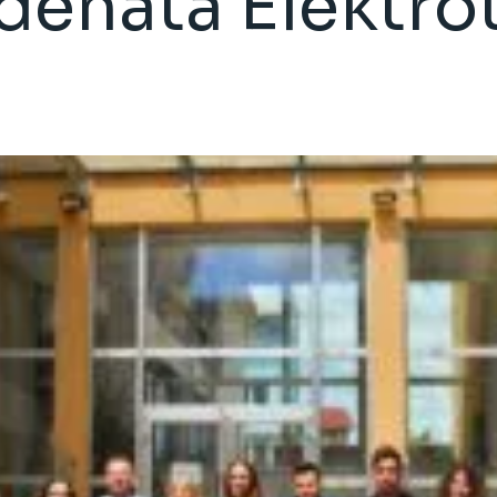
udenata Elektr