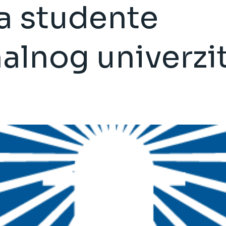
a studente
alnog univerzi