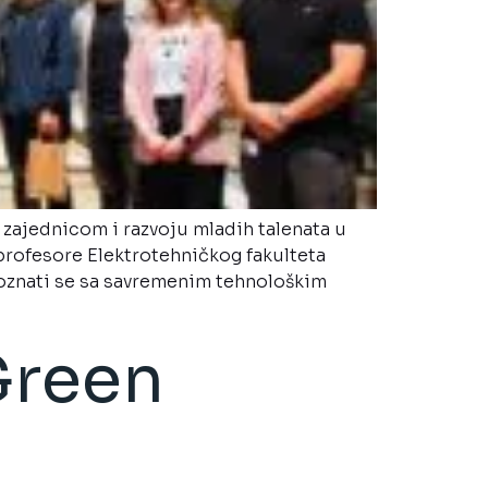
ajednicom i razvoju mladih talenata u
 profesore Elektrotehničkog fakulteta
poznati se sa savremenim tehnološkim
Green