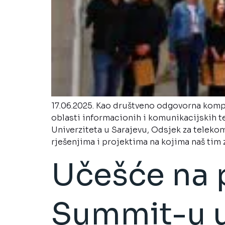
17.06.2025. Kao društveno odgovorna komp
oblasti informacionih i komunikacijskih t
Univerziteta u Sarajevu, Odsjek za teleko
rješenjima i projektima na kojima naš tim 
Učešće na 
Summit-u u