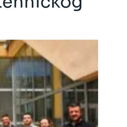
otehničkog