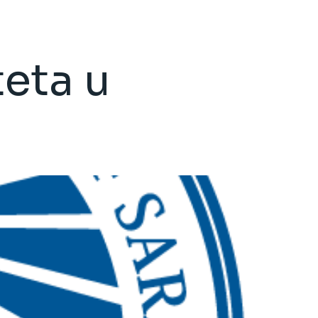
teta u