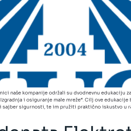
nici naše kompanije održali su dvodnevnu edukaciju za
„Izgradnja i osiguranje male mreže“. Cilj ove edukacije
i sajber sigurnosti, te im pružiti praktično iskustvo