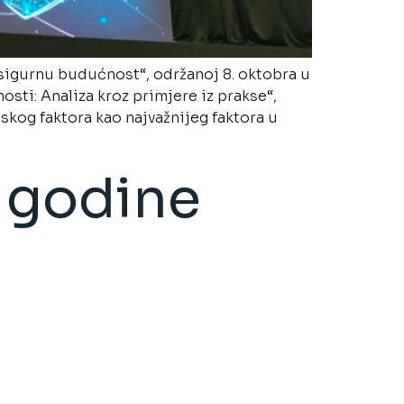
a sigurnu budućnost“, održanoj 8. oktobra u
sti: Analiza kroz primjere iz prakse“,
dskog faktora kao najvažnijeg faktora u
 godine