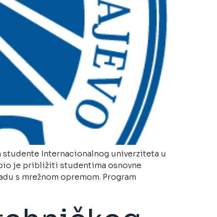
 studente Internacionalnog univerziteta u
 bio je približiti studentima osnovne
 u radu s mrežnom opremom. Program