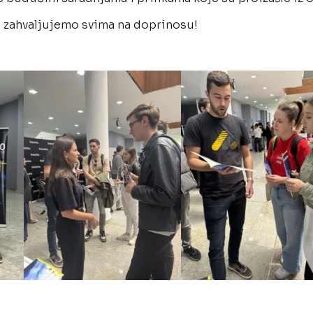
e zahvaljujemo svima na doprinosu!