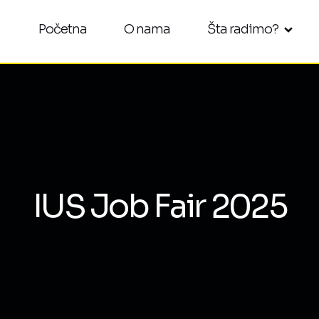
Početna
O nama
Šta radimo?
IUS Job Fair 2025