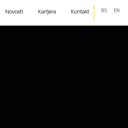
BS
EN
Novosti
Karijera
Kontakt