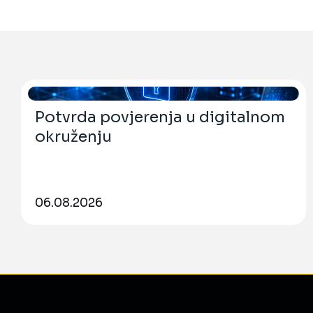
Potvrda povjerenja u digitalnom
okruženju
06.08.2026