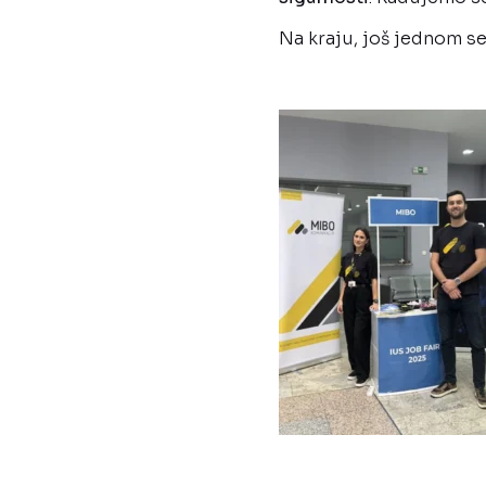
Na kraju, još jednom s