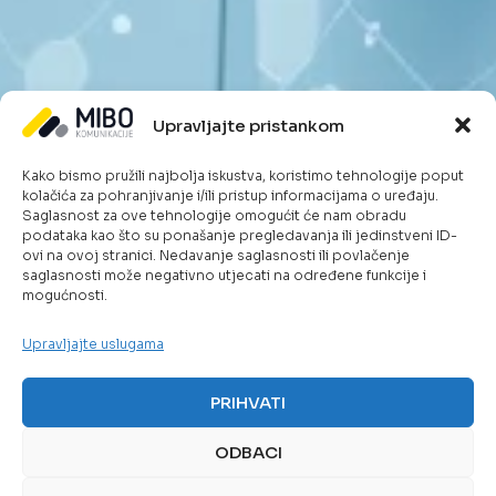
Upravljajte pristankom
Kako bismo pružili najbolja iskustva, koristimo tehnologije poput
kolačića za pohranjivanje i/ili pristup informacijama o uređaju.
Saglasnost za ove tehnologije omogućit će nam obradu
podataka kao što su ponašanje pregledavanja ili jedinstveni ID-
ovi na ovoj stranici. Nedavanje saglasnosti ili povlačenje
saglasnosti može negativno utjecati na određene funkcije i
mogućnosti.
Upravljajte uslugama
PRIHVATI
ODBACI
SERVISI