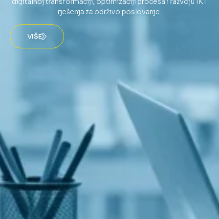
digitalnoj transformaciji, optimizaciji procesa i razvoju IKT
rješenja za održivo poslovanje.
VIŠE