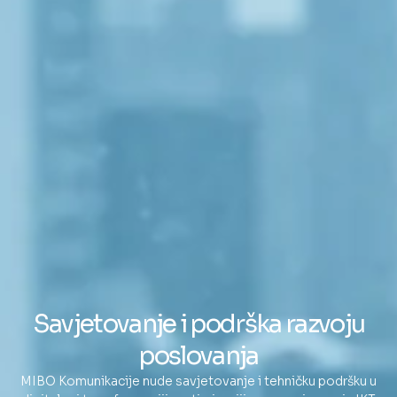
Savjetovanje i podrška razvoju
poslovanja
MIBO Komunikacije nude savjetovanje i tehničku podršku u