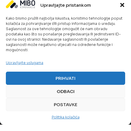
Upravljajte pristankom
Kako bismo pružili najbolja iskustva, koristimo tehnologije poput
kolačića za pohranjivanje i/ili pristup informacijama o uređaju.
Saglasnost za ove tehnologije omogućit će nam obradu
podataka kao što su ponašanje pregledavanja ili jedinstveni ID-
ovi na ovoj stranici. Nedavanje saglasnosti ili povlačenje
saglasnosti može negativno utjecati na određene funkcije i
mogućnosti.
Upravljajte uslugama
PRIHVATI
ODBACI
POSTAVKE
TELEKOM RJEŠENJA
Politika kolačića