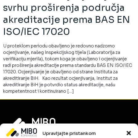
svrhu proširenja područja
akreditacije prema BAS EN
ISO/IEC 17020
U proteklom periodu obavljeno je redovno nadzorno
ocjenjivanje, našeg Inspekcijskog tijela (Laboratorija za
verifikaciju mjerila), tokom koga je obavljeno i ocjenjivanje
radi proširenja akreditacije prema standardu BAS EN ISO/IEC
17020. Ocjenjivanje je obavljeno od strane Instituta za
akreditiranje BiH. Kao rezultat ocjenjivanja, Institut za
akreditiranje BiH je potvrdio status akreditacije, našu
kompetentnost i kontinuirano […]
Upravljajte pristankom