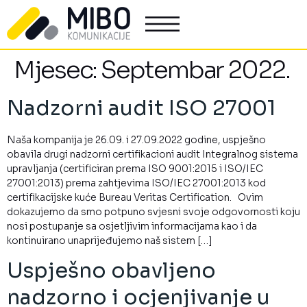
Mjesec:
Septembar 2022.
Nadzorni audit ISO 27001
Naša kompanija je 26.09. i 27.09.2022 godine, uspješno
obavila drugi nadzorni certifikacioni audit Integralnog sistema
upravljanja (certificiran prema ISO 9001:2015 i ISO/IEC
27001:2013) prema zahtjevima ISO/IEC 27001:2013 kod
certifikacijske kuće Bureau Veritas Certification. Ovim
dokazujemo da smo potpuno svjesni svoje odgovornosti koju
nosi postupanje sa osjetljivim informacijama kao i da
kontinuirano unaprijeđujemo naš sistem […]
Uspješno obavljeno
nadzorno i ocjenjivanje u