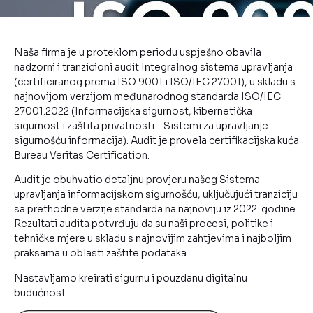
Naša firma je u proteklom periodu uspješno obavila
nadzorni i tranzicioni audit Integralnog sistema upravljanja
(certificiranog prema ISO 9001 i ISO/IEC 27001), u skladu s
najnovijom verzijom međunarodnog standarda ISO/IEC
27001:2022 (Informacijska sigurnost, kibernetička
sigurnost i zaštita privatnosti – Sistemi za upravljanje
sigurnošću informacija). Audit je provela certifikacijska kuća
Bureau Veritas Certification.
Audit je obuhvatio detaljnu provjeru našeg Sistema
upravljanja informacijskom sigurnošću, uključujući tranziciju
sa prethodne verzije standarda na najnoviju iz 2022. godine.
Rezultati audita potvrđuju da su naši procesi, politike i
tehničke mjere u skladu s najnovijim zahtjevima i najboljim
praksama u oblasti zaštite podataka
Nastavljamo kreirati sigurnu i pouzdanu digitalnu
budućnost.