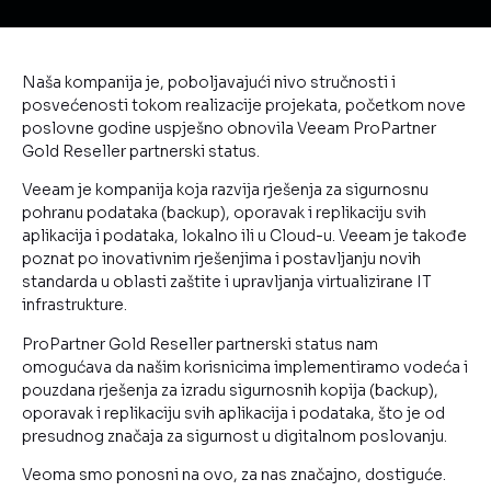
Naša kompanija je, poboljavajući nivo stručnosti i
posvećenosti tokom realizacije projekata, početkom nove
poslovne godine uspješno obnovila Veeam ProPartner
Gold Reseller partnerski status.
Veeam je kompanija koja razvija rješenja za sigurnosnu
pohranu podataka (backup), oporavak i replikaciju svih
aplikacija i podataka, lokalno ili u Cloud-u. Veeam je takođe
poznat po inovativnim rješenjima i postavljanju novih
standarda u oblasti zaštite i upravljanja virtualizirane IT
infrastrukture.
ProPartner Gold Reseller partnerski status nam
omogućava da našim korisnicima implementiramo vodeća i
pouzdana rješenja za izradu sigurnosnih kopija (backup),
oporavak i replikaciju svih aplikacija i podataka, što je od
presudnog značaja za sigurnost u digitalnom poslovanju.
Veoma smo ponosni na ovo, za nas značajno, dostiguće.