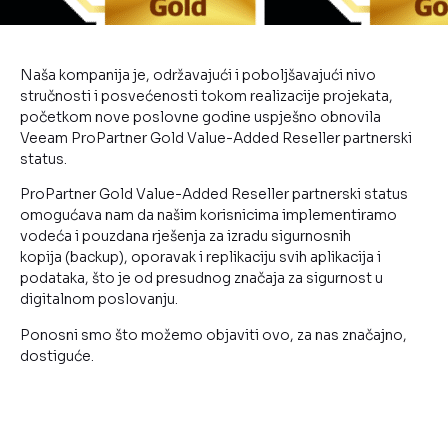
Naša kompanija je, održavajući i poboljšavajući nivo
stručnosti i posvećenosti tokom realizacije projekata,
početkom nove poslovne godine uspješno obnovila
Veeam ProPartner Gold Value-Added Reseller partnerski
status.
ProPartner Gold Value-Added Reseller partnerski status
omogućava nam da našim korisnicima implementiramo
vodeća i pouzdana rješenja za izradu sigurnosnih
kopija (backup), oporavak i replikaciju svih aplikacija i
podataka, što je od presudnog značaja za sigurnost u
digitalnom poslovanju.
Ponosni smo što možemo objaviti ovo, za nas značajno,
dostiguće.