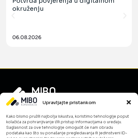
Potvrda povjerenja u digitalnom
okruženju
06.08.2026
Upravljajte pristankom
Informacije
Kako bismo pružili najbolja iskustva, koristimo tehnologije poput
O nama
kolačića za pohranjivanje i/ili pristup informacijama o uređaju.
Novosti
Saglasnost za ove tehnologije omogućit će nam obradu
podataka kao što su ponašanje pregledavanja ili jedinstveni ID-
Karijera