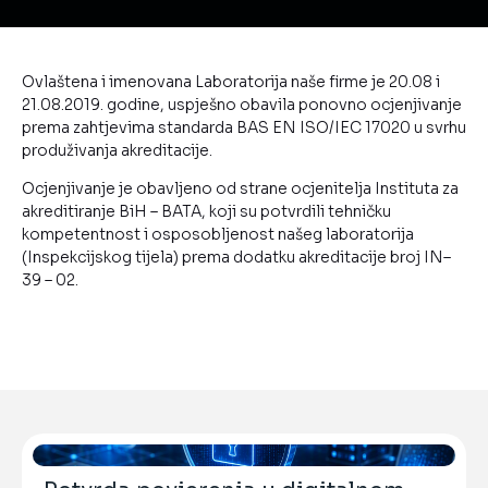
Ovlaštena i imenovana Laboratorija naše firme je 20.08 i
21.08.2019. godine, uspješno obavila ponovno ocjenjivanje
prema zahtjevima standarda BAS EN ISO/IEC 17020 u svrhu
produživanja akreditacije.
Ocjenjivanje je obavljeno od strane ocjenitelja Instituta za
akreditiranje BiH – BATA, koji su potvrdili tehničku
kompetentnost i osposobljenost našeg laboratorija
(Inspekcijskog tijela) prema dodatku akreditacije broj IN–
39 – 02.