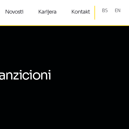
BS
EN
Novosti
Karijera
Kontakt
anzicioni