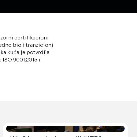
zorni certifikacioni
edno bio i tranzicioni
ka kuća je potvrdila
 ISO 9001:2015 i