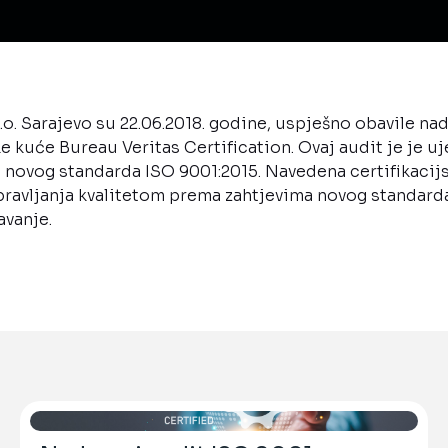
. Sarajevo su 22.06.2018. godine, uspješno obavile nad
ke kuće Bureau Veritas Certification. Ovaj audit je je uj
 novog standarda ISO 9001:2015. Navedena certifikacijs
ravljanja kvalitetom prema zahtjevima novog standarda
avanje.