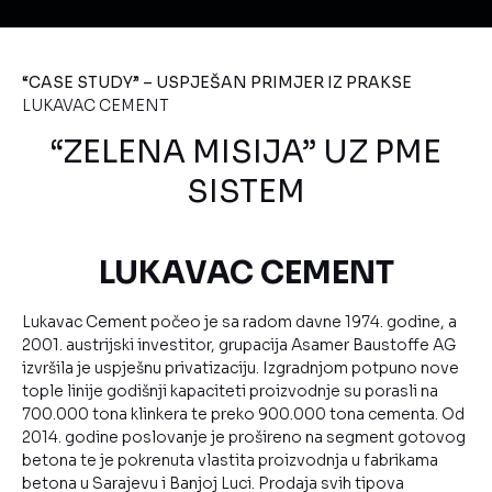
“CASE STUDY” – USPJEŠAN PRIMJER IZ PRAKSE
LUKAVAC CEMENT
“ZELENA MISIJA” UZ PME
SISTEM
LUKAVAC CEMENT
Lukavac Cement počeo je sa radom davne 1974. godine, a
2001. austrijski investitor, grupacija Asamer Baustoffe AG
izvršila je uspješnu privatizaciju. Izgradnjom potpuno nove
tople linije godišnji kapaciteti proizvodnje su porasli na
700.000 tona klinkera te preko 900.000 tona cementa. Od
2014. godine poslovanje je prošireno na segment gotovog
betona te je pokrenuta vlastita proizvodnja u fabrikama
betona u Sarajevu i Banjoj Luci. Prodaja svih tipova