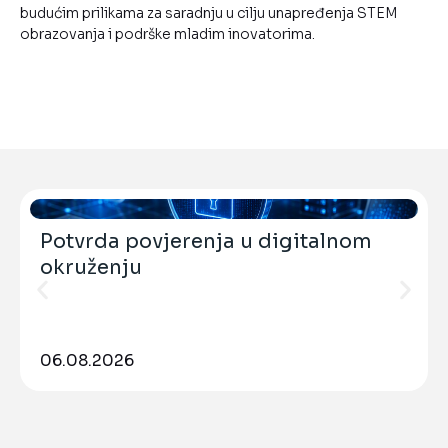
budućim prilikama za saradnju u cilju unapređenja STEM
obrazovanja i podrške mladim inovatorima.
Potvrda povjerenja u digitalnom
okruženju
06.08.2026