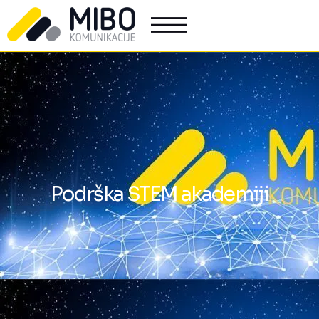
Podrška STEM akademiji