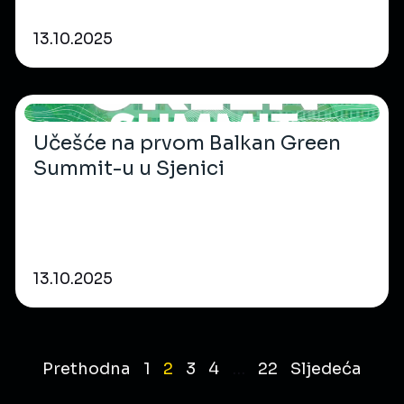
13.10.2025
Učešće na prvom Balkan Green
Summit-u u Sjenici
13.10.2025
Prethodna
1
2
3
4
…
22
Sljedeća