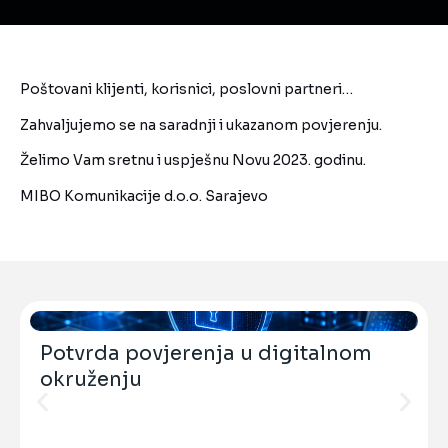
Poštovani klijenti, korisnici, poslovni partneri…
Zahvaljujemo se na saradnji i ukazanom povjerenju.
Želimo Vam sretnu i uspješnu Novu 2023. godinu.
MIBO Komunikacije d.o.o. Sarajevo
Potvrda povjerenja u digitalnom
okruženju