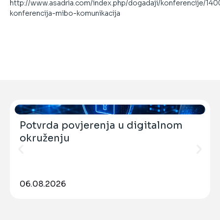
http://www.asadria.com/index.php/dogadaji/konferencije/140
konferencija-mibo-komunikacija
Potvrda povjerenja u digitalnom
okruženju
06.08.2026