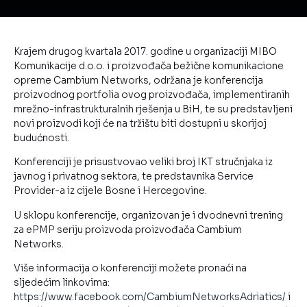
Krajem drugog kvartala 2017. godine u organizaciji MIBO
Komunikacije d.o.o. i proizvođača bežične komunikacione
opreme Cambium Networks, održana je konferencija
proizvodnog portfolia ovog proizvođača, implementiranih
mrežno-infrastrukturalnih rješenja u BiH, te su predstavljeni
novi proizvodi koji će na tržištu biti dostupni u skorijoj
budućnosti.
Konferenciji je prisustvovao veliki broj IKT stručnjaka iz
javnog i privatnog sektora, te predstavnika Service
Provider-a iz cijele Bosne i Hercegovine.
U sklopu konferencije, organizovan je i dvodnevni trening
za ePMP seriju proizvoda proizvođača Cambium
Networks.
Više informacija o konferenciji možete pronaći na
sljedećim linkovima:
https://www.facebook.com/CambiumNetworksAdriatics/
i