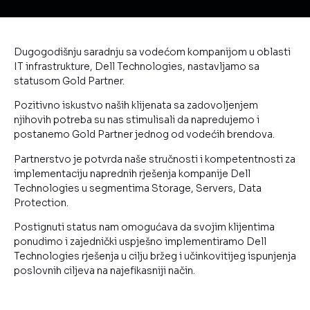
Dugogodišnju saradnju sa vodećom kompanijom u oblasti
IT infrastrukture, Dell Technologies, nastavljamo sa
statusom Gold Partner.
Pozitivno iskustvo naših klijenata sa zadovoljenjem
njihovih potreba su nas stimulisali da napredujemo i
postanemo Gold Partner jednog od vodećih brendova.
Partnerstvo je potvrda naše stručnosti i kompetentnosti za
implementaciju naprednih rješenja kompanije Dell
Technologies u segmentima Storage, Servers, Data
Protection.
Postignuti status nam omogućava da svojim klijentima
ponudimo i zajednički uspješno implementiramo Dell
Technologies rješenja u cilju bržeg i učinkovitijeg ispunjenja
poslovnih ciljeva na najefikasniji način.