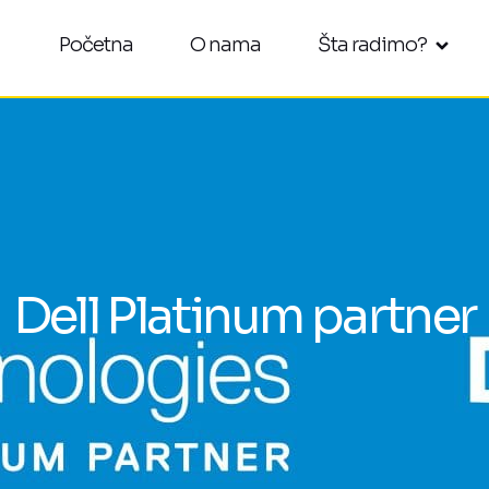
Početna
O nama
Šta radimo?
Dell Platinum partner