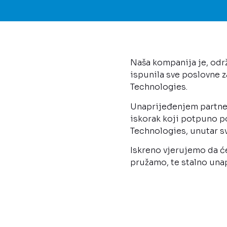
Naša kompanija je, održ
ispunila sve poslovne z
Technologies.
Unaprijeđenjem partners
iskorak koji potpuno p
Technologies, unutar sv
Iskreno vjerujemo da ć
pružamo, te stalno unap