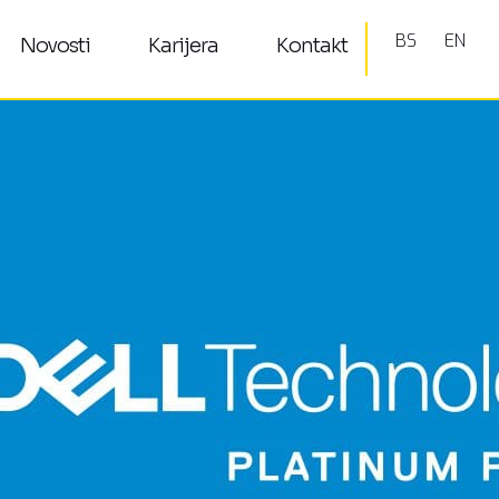
BS
EN
Novosti
Karijera
Kontakt