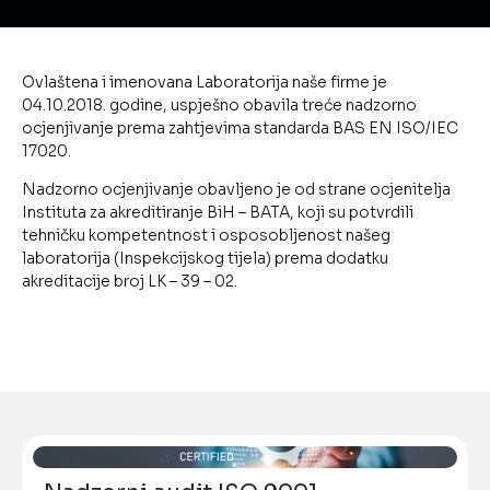
Ovlaštena i imenovana Laboratorija naše firme je
04.10.2018. godine, uspješno obavila treće nadzorno
ocjenjivanje prema zahtjevima standarda BAS EN ISO/IEC
17020.
Nadzorno ocjenjivanje obavljeno je od strane ocjenitelja
Instituta za akreditiranje BiH – BATA, koji su potvrdili
tehničku kompetentnost i osposobljenost našeg
laboratorija (Inspekcijskog tijela) prema dodatku
akreditacije broj LK – 39 – 02.