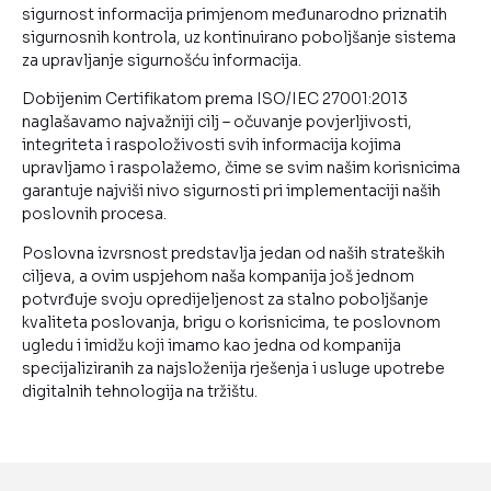
sigurnost informacija primjenom međunarodno priznatih
sigurnosnih kontrola, uz kontinuirano poboljšanje sistema
za upravljanje sigurnošću informacija.
Dobijenim Certifikatom prema ISO/IEC 27001:2013
naglašavamo najvažniji cilj – očuvanje povjerljivosti,
integriteta i raspoloživosti svih informacija kojima
upravljamo i raspolažemo, čime se svim našim korisnicima
garantuje najviši nivo sigurnosti pri implementaciji naših
poslovnih procesa.
Poslovna izvrsnost predstavlja jedan od naših strateških
ciljeva, a ovim uspjehom naša kompanija još jednom
potvrđuje svoju opredijeljenost za stalno poboljšanje
kvaliteta poslovanja, brigu o korisnicima, te poslovnom
ugledu i imidžu koji imamo kao jedna od kompanija
specijaliziranih za najsloženija rješenja i usluge upotrebe
digitalnih tehnologija na tržištu.