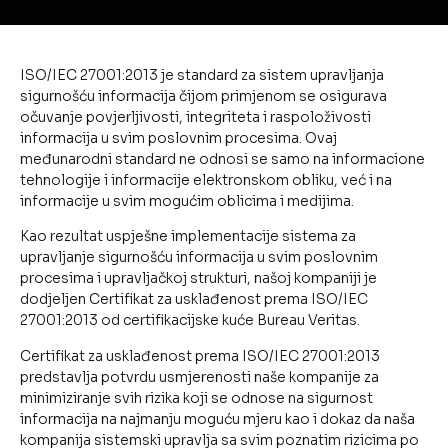
ISO/IEC 27001:2013 je standard za sistem upravljanja
sigurnošću informacija čijom primjenom se osigurava
očuvanje povjerljivosti, integriteta i raspoloživosti
informacija u svim poslovnim procesima. Ovaj
međunarodni standard ne odnosi se samo na informacione
tehnologije i informacije elektronskom obliku, već i na
informacije u svim mogućim oblicima i medijima.
Kao rezultat uspješne implementacije sistema za
upravljanje sigurnošću informacija u svim poslovnim
procesima i upravljačkoj strukturi, našoj kompaniji je
dodjeljen Certifikat za usklađenost prema ISO/IEC
27001:2013 od certifikacijske kuće Bureau Veritas.
Certifikat za usklađenost prema ISO/IEC 27001:2013
predstavlja potvrdu usmjerenosti naše kompanije za
minimiziranje svih rizika koji se odnose na sigurnost
informacija na najmanju moguću mjeru kao i dokaz da naša
kompanija sistemski upravlja sa svim poznatim rizicima po