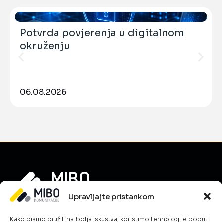
Potvrda povjerenja u digitalnom
okruženju
06.08.2026
Upravljajte pristankom
Informacije
Kako bismo pružili najbolja iskustva, koristimo tehnologije poput
O nama