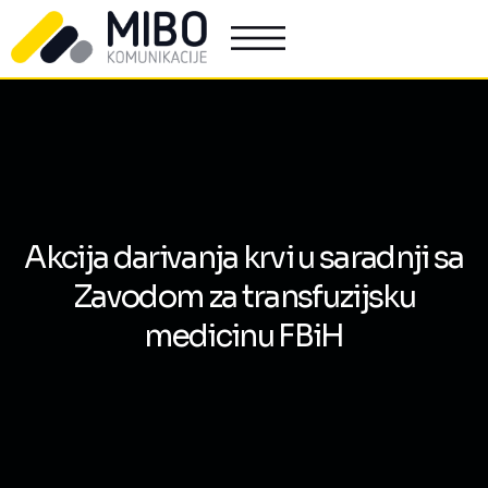
Akcija darivanja krvi u saradnji sa
Zavodom za transfuzijsku
medicinu FBiH