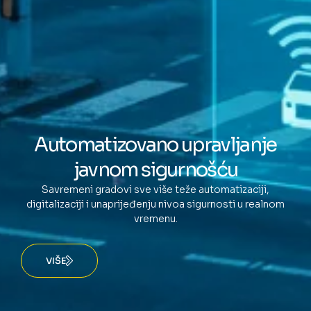
Automatizovano upravljanje
javnom sigurnošću
Savremeni gradovi sve više teže automatizaciji,
digitalizaciji i unaprijeđenju nivoa sigurnosti u realnom
vremenu.
VIŠE