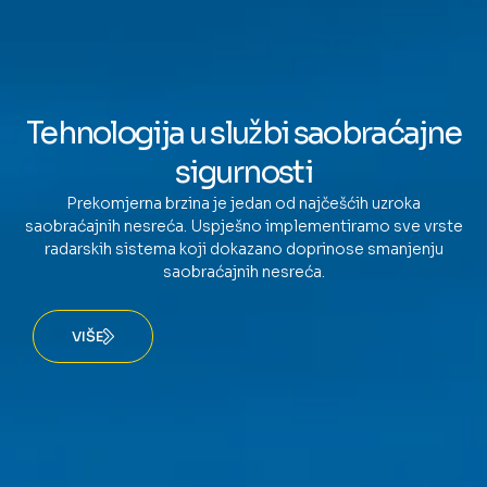
Tehnologija u službi saobraćajne
sigurnosti
Prekomjerna brzina je jedan od najčešćih uzroka
saobraćajnih nesreća. Uspješno implementiramo sve vrste
radarskih sistema koji dokazano doprinose smanjenju
saobraćajnih nesreća.
VIŠE