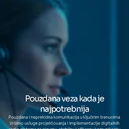
Pouzdana veza kada je
najpotrebnija
Pouzdana i neprekidna komunikacija u ključnim trenucima.
Vršimo usluge projektovanja i implementacije digitalnih