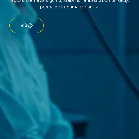
radio sistema za sigurnu, stabilnu i efikasnu komunikaciju
prema potrebama korisnika.
VIŠE