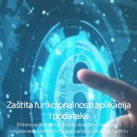
Zaštita funkcionalnosti aplikacija
i podataka
Štitimo aplikacije i podatke, uklanjamo ranjivosti i
osiguravamo kontinuitet poslovanja kroz backup i zaštitu