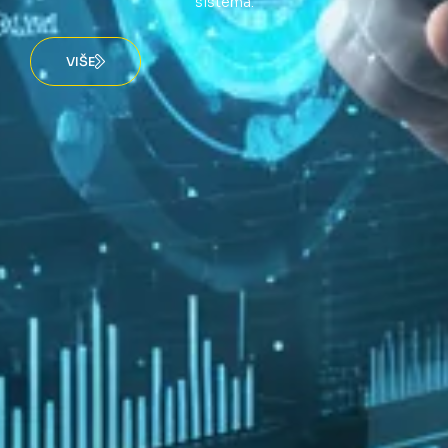
sistema.
VIŠE