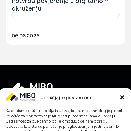
Potvrda povjerenja u digitalnom
okruženju
06.08.2026
Upravljajte pristankom
Informacije
Kako bismo pružili najbolja iskustva, koristimo tehnologije poput
O nama
kolačića za pohranjivanje i/ili pristup informacijama o uređaju.
Novosti
Saglasnost za ove tehnologije omogućit će nam obradu
podataka kao što su ponašanje pregledavanja ili jedinstveni ID-
Karijera