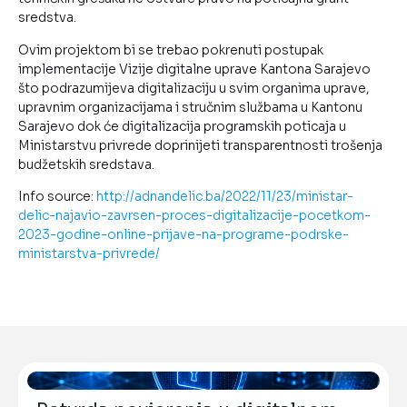
sredstva.
Ovim projektom bi se trebao pokrenuti postupak
implementacije Vizije digitalne uprave Kantona Sarajevo
što podrazumijeva digitalizaciju u svim organima uprave,
upravnim organizacijama i stručnim službama u Kantonu
Sarajevo dok će digitalizacija programskih poticaja u
Ministarstvu privrede doprinijeti transparentnosti trošenja
budžetskih sredstava.
Info source:
http://adnandelic.ba/2022/11/23/ministar-
delic-najavio-zavrsen-proces-digitalizacije-pocetkom-
2023-godine-online-prijave-na-programe-podrske-
ministarstva-privrede/