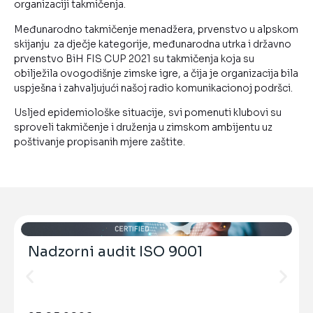
organizaciji takmičenja.
Međunarodno takmičenje menadžera, prvenstvo u alpskom
skijanju za dječje kategorije, međunarodna utrka i državno
prvenstvo BiH FIS CUP 2021 su takmičenja koja su
obilježila ovogodišnje zimske igre, a čija je organizacija bila
uspješna i zahvaljujući našoj radio komunikacionoj podršci.
Usljed epidemiološke situacije, svi pomenuti klubovi su
sproveli takmičenje i druženja u zimskom ambijentu uz
poštivanje propisanih mjere zaštite.
Nadzorni audit ISO 9001