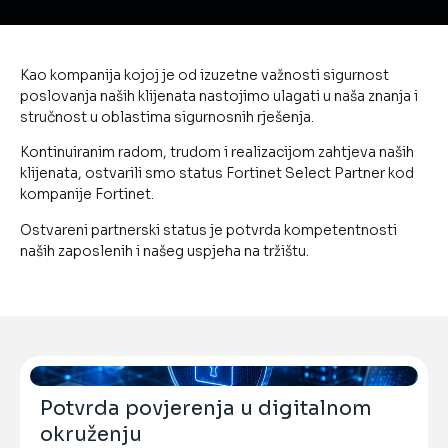
Kao kompanija kojoj je od izuzetne važnosti sigurnost
poslovanja naših klijenata nastojimo ulagati u naša znanja i
stručnost u oblastima sigurnosnih rješenja.
Kontinuiranim radom, trudom i realizacijom zahtjeva naših
klijenata, ostvarili smo status Fortinet Select Partner kod
kompanije Fortinet.
Ostvareni partnerski status je potvrda kompetentnosti
naših zaposlenih i našeg uspjeha na tržištu.
Potvrda povjerenja u digitalnom
okruženju